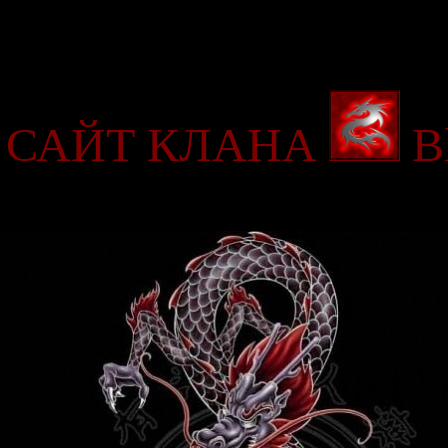
САЙТ КЛАНА
B