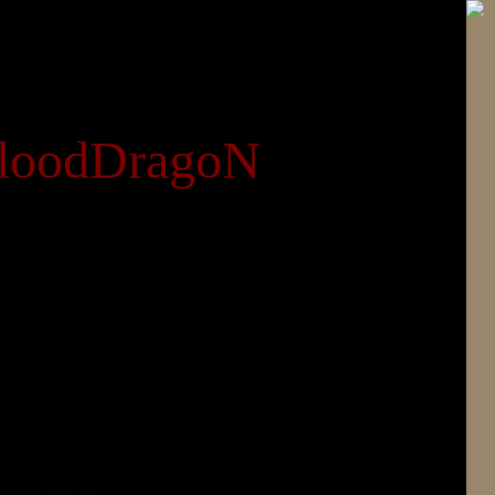
loodDragoN